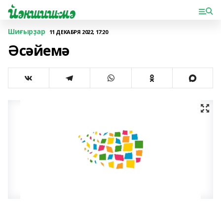
Шиғырҙар
11 ДЕКАБРЯ 2022, 17:20
Әсәйемә