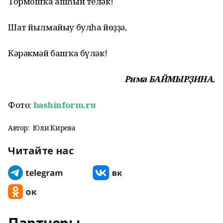
Тормошҡа ашһын теләк!
Шат йылмайыу булһа йөҙҙә,
Кәрәкмәй башҡа бүләк!
Рима БАЙМЫРҘИНА.
Фото:
bashinform.ru
Автор:
Юлиә Кирәева
Читайте нас