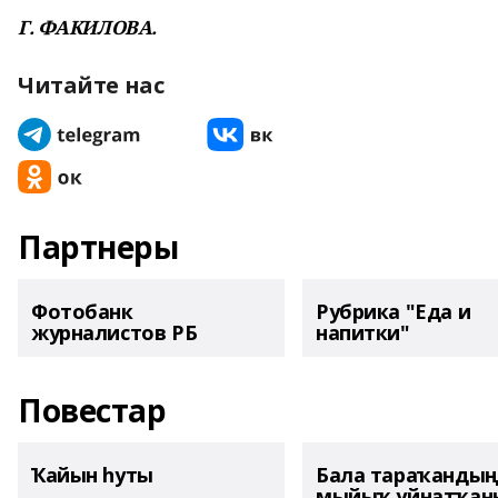
Г. ФАКИЛОВА.
Читайте нас
Партнеры
Фотобанк
Рубрика "Еда и
журналистов РБ
напитки"
Повестар
Ҡайын һуты
Бала тараҡанды
мыйыҡ уйнатҡаны