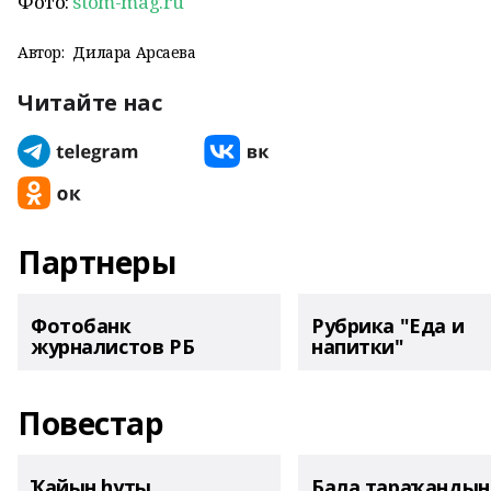
Фото:
stom-mag.ru
Автор:
Дилара Арсаева
Читайте нас
Партнеры
Фотобанк
Рубрика "Еда и
журналистов РБ
напитки"
Повестар
Ҡайын һуты
Бала тараҡанды