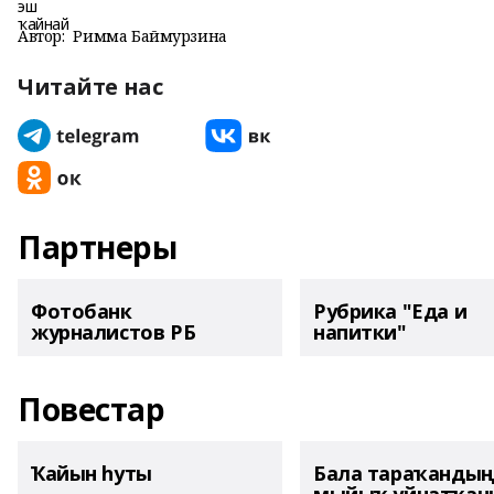
Автор:
Римма Баймурзина
Читайте нас
Партнеры
Фотобанк
Рубрика "Еда и
журналистов РБ
напитки"
Повестар
Ҡайын һуты
Бала тараҡанды