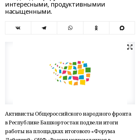
интересными, продуктивнымии
насыщенными.
Активисты Общероссийского народного фронта
в Республике Башкортостан подвели итоги
работы на площадках итогового «Форума
Действий» ОНФ «Россия устремленная в