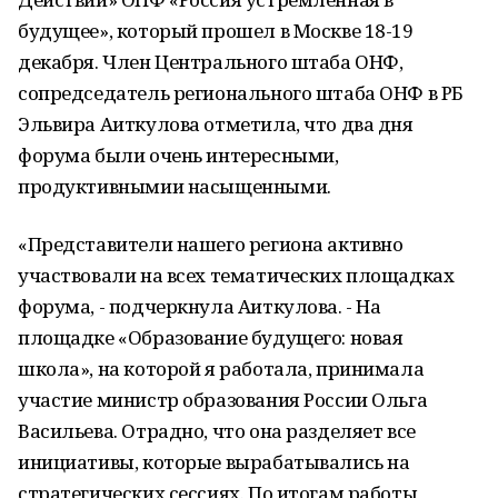
будущее», который прошел в Москве 18-19
декабря. Член Центрального штаба ОНФ,
сопредседатель регионального штаба ОНФ в РБ
Эльвира Аиткулова отметила, что два дня
форума были очень интересными,
продуктивнымии насыщенными.
«Представители нашего региона активно
участвовали на всех тематических площадках
форума, - подчеркнула Аиткулова. - На
площадке «Образование будущего: новая
школа», на которой я работала, принимала
участие министр образования России Ольга
Васильева. Отрадно, что она разделяет все
инициативы, которые вырабатывались на
стратегических сессиях. По итогам работы