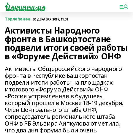
Төрлөһөнән
20 ДЕКАБРЯ 2017, 11:08
Активисты Народного
фронта в Башкортостане
подвели итоги своей работы
в «Форуме Действий» ОНФ
Активисты Общероссийского народного
фронта в Республике Башкортостан
подвели итоги работы на площадках
итогового «Форума Действий» ОНФ
«Россия устремленная в будущее»,
который прошел в Москве 18-19 декабря.
Член Центрального штаба ОНФ,
сопредседатель регионального штаба
ОНФ в РБ Эльвира Аиткулова отметила,
что два дня форума были очень