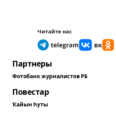
Читайте нас
Партнеры
Фотобанк журналистов РБ
Повестар
Ҡайын һуты