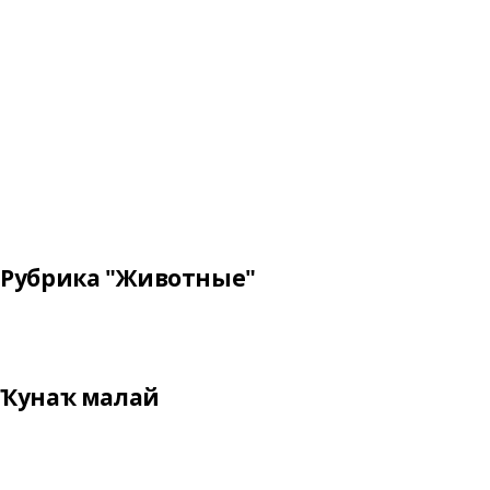
Рубрика "Животные"
Ҡунаҡ малай