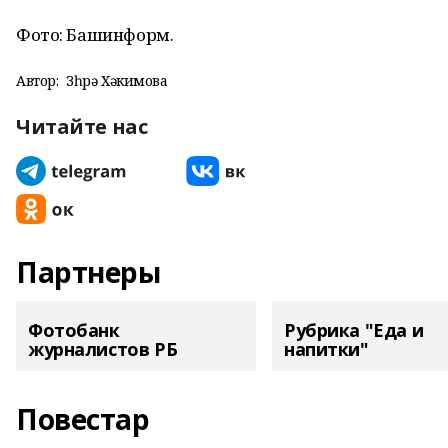
Фото: Башинформ.
Автор:
Зөһрә Хәкимова
Читайте нас
Партнеры
Фотобанк
Рубрика "Еда и
журналистов РБ
напитки"
Повестар