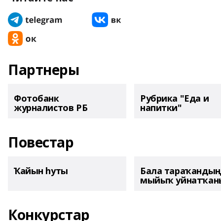
Партнеры
Фотобанк
Рубрика "Еда и
журналистов РБ
напитки"
Повестар
Ҡайын һуты
Бала тараҡанды
мыйыҡ уйнатҡаны
Конкурстар