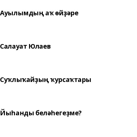
Ауылымдың аҡ өйҙәре
Салауат Юлаев
Суҡлыҡайҙың ҡурсаҡтары
Йыһанды беләһегеҙме?