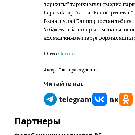
тарихым" тарихи мультмедиа паркы
барасаҡтар. Хатта "Башҡортостан"
Бына шулай Башҡортостан тәбиғәте
Үзбәкстан балалары. Сменаны ойо
әхлаҡи ҡиммәттәрҙе формалашты
Фото:
vk.com.
Автор:
Эльвира Әсәҙуллина
Читайте нас
Партнеры