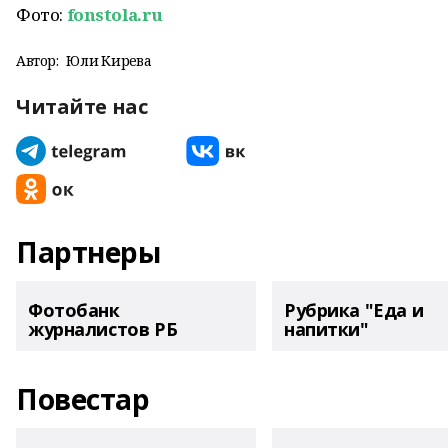
Фото:
fonstola.ru
Автор:
Юлиә Кирәева
Читайте нас
Партнеры
Фотобанк
Рубрика "Еда и
журналистов РБ
напитки"
Повестар