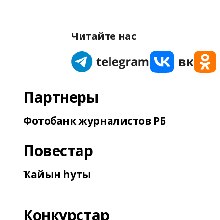
Читайте нас
Партнеры
Фотобанк журналистов РБ
Повестар
Ҡайын һуты
Конкурстар