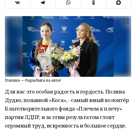
Полина — барыбыҙға ла өлгө!
Для нас это особая радость и гордость. Полина
Дудко, позывной «Коса», - самый юный волонтёр
Благотворительного фонда «Плечом к плечу»
партии ЛДПР, и за этим результатом стоит
огромный труд, искренность и большое сердце.