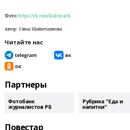
Фото:
https://vk.com/kulturarb
.
Автор:
Гөлназ Шәйхетдинова
Читайте нас
Партнеры
Фотобанк
Рубрика "Еда и
журналистов РБ
напитки"
Повестар