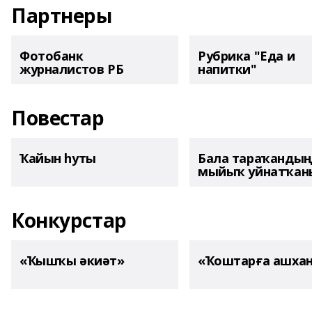
Партнеры
Фотобанк
Рубрика "Еда и
журналистов РБ
напитки"
Повестар
Ҡайын һуты
Бала тараҡанды
мыйыҡ уйнатҡаны
Конкурстар
«Ҡышҡы әкиәт»
«Ҡоштарға ашха