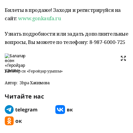
Билеты в продаже! Заходи и регистрируйся на
сайт:
www.gonkaufa.ru
Узнать подробности или задать дополнительные
вопросы, Вы можете по телефону: 8-987-6000-725
Балалар өсөн «Геройҙар уҙышы»
Автор:
Зөһрә Хәкимова
Читайте нас