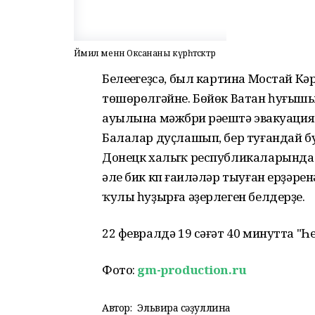
Йәмил менән Оксананы күрһәтәсәктәр
Белеүегеҙсә, был картина Мостай К
төшөрөлгәйне. Бөйөк Ватан һуғыш
ауылына мәжбүри рәүештә эвакуаци
Балалар дуҫлашып, бер туғандай б
Донецк халыҡ республикаларында б
әле бик күп ғаиләләр тыуған ерҙәре
ҡулы һуҙырға әҙерлеген белдерҙе.
22 февралдә 19 сәғәт 40 минутта 
Фото:
gm-production.ru
Автор:
Эльвира Әсәҙуллина