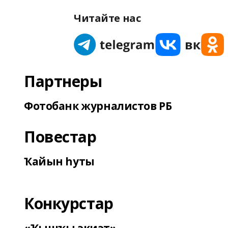
Читайте нас
Партнеры
Фотобанк журналистов РБ
Повестар
Ҡайын һуты
Конкурстар