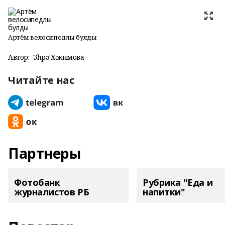
Артём велосипедлы булды
Автор:
Зөһрә Хәкимова
Читайте нас
Партнеры
Фотобанк
Рубрика "Еда и
журналистов РБ
напитки"