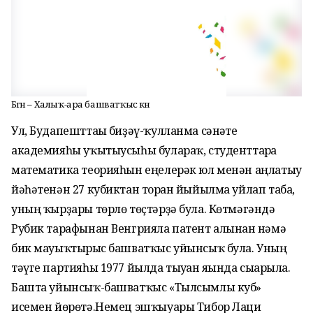
Бөгөн – Халыҡ-ара башватҡыс көнө
Ул, Будапешттағы биҙәү-ҡулланма сәнғәте
академияһы уҡытыусыһы булараҡ, студенттарға
математика теорияһын еңелерәк юл менән аңлатыу
йәһәтенән 27 кубиктан торған йыйылма уйлап таба,
уның ҡырҙары төрлө төҫтәрҙә була. Көтмәгәндә
Рубик тарафынан Венгрияла патент алынған нәмә
бик мауыҡтырғыс башватҡыс уйынсыҡ була. Уның
тәүге партияһы 1977 йылда тыуған яғында сығарыла.
Башта уйынсыҡ-башватҡыс «Тылсымлы куб»
исемен йөрөтә.Немец эшҡыуары Тибор Лаци