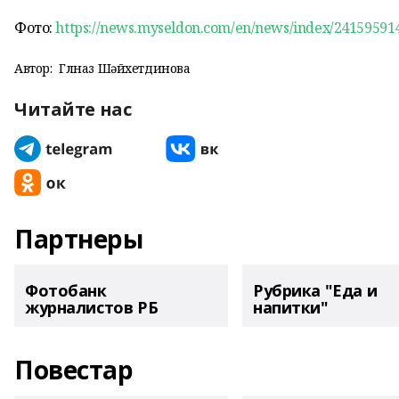
Фото:
https://news.myseldon.com/en/news/index/24159591
Автор:
Гөлназ Шәйхетдинова
Читайте нас
Партнеры
Фотобанк
Рубрика "Еда и
журналистов РБ
напитки"
Повестар