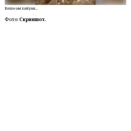
Кеше һәм хайуан...
Фото:
Скриншот.