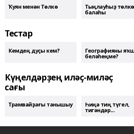
Ҡуян менән Төлкө
Тыңлауһыҙ төлк
балаһы
Тестар
Кемдең дуҫы кем?
Географияны яҡ
беләһеңме?
Күңелдәрҙең иләҫ-миләҫ
сағы
Трамвайҙағы танышыу
Һиңә тиң түгел,
тигәндәр...