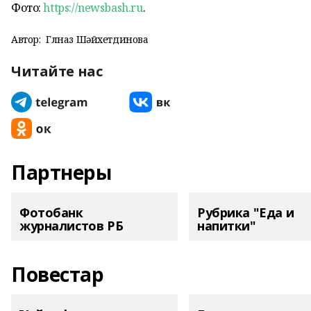
Фото:
https://newsbash.ru
.
Автор:
Гөлназ Шәйхетдинова
Читайте нас
Партнеры
Фотобанк
Рубрика "Еда и
журналистов РБ
напитки"
Повестар