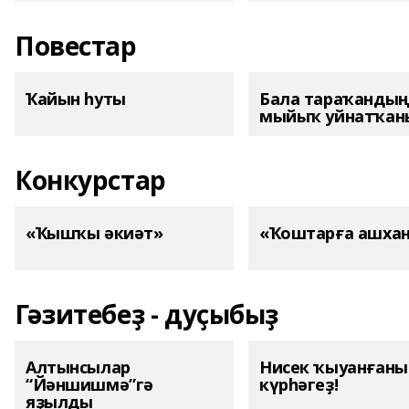
Повестар
Ҡайын һуты
Бала тараҡанды
мыйыҡ уйнатҡаны
Конкурстар
«Ҡышҡы әкиәт»
«Ҡоштарға ашха
Гәзитебеҙ - дуҫыбыҙ
Алтынсылар
Нисек ҡыуанған
“Йәншишмә”гә
күрһәгеҙ!
яҙылды