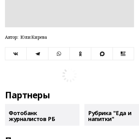
Автор:
Юлиә Кирәева
Партнеры
Фотобанк
Рубрика "Еда и
журналистов РБ
напитки"