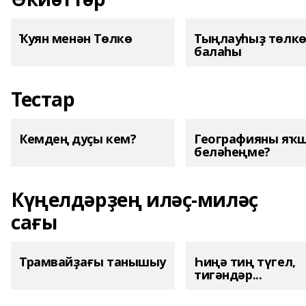
Ҡуян менән Төлкө
Тыңлауһыҙ төлк
балаһы
Тестар
Кемдең дуҫы кем?
Географияны яҡ
беләһеңме?
Күңелдәрҙең иләҫ-миләҫ
сағы
Трамвайҙағы танышыу
Һиңә тиң түгел,
тигәндәр...