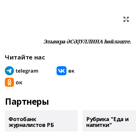
Эльвира ӘСӘҘУЛЛИНА һөйләште.
Читайте нас
Партнеры
Фотобанк
Рубрика "Еда и
журналистов РБ
напитки"