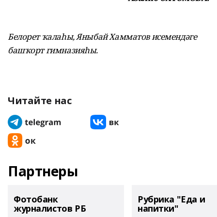
Белорет ҡалаһы, Яныбай Хамматов исемендәге
башҡорт гимназияһы.
Читайте нас
Партнеры
Фотобанк
Рубрика "Еда и
журналистов РБ
напитки"