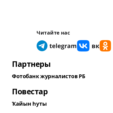
Читайте нас
Партнеры
Фотобанк журналистов РБ
Повестар
Ҡайын һуты