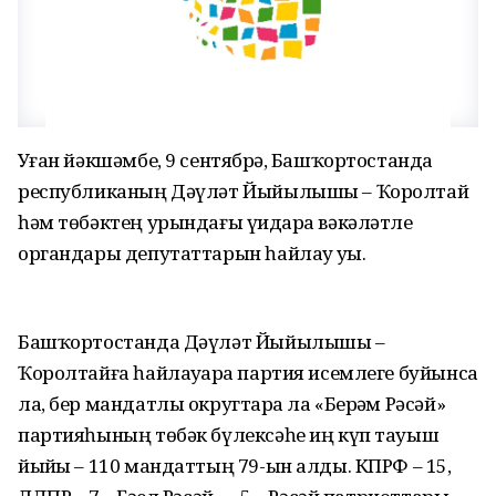
Уҙған йәкшәмбе, 9 сентябрҙә, Башҡортостанда
республиканың Дәүләт Йыйылышы – Ҡоролтай
һәм төбәктең урындағы үҙидара вәкәләтле
органдары депутаттарын һайлау уҙҙы.
Башҡортостанда Дәүләт Йыйылышы –
Ҡоролтайға һайлауҙарҙа партия исемлеге буйынса
ла, бер мандатлы округтарҙа ла «Берҙәм Рәсәй»
партияһының төбәк бүлексәһе иң күп тауыш
йыйҙы – 110 мандаттың 79-ын алды. КПРФ – 15,