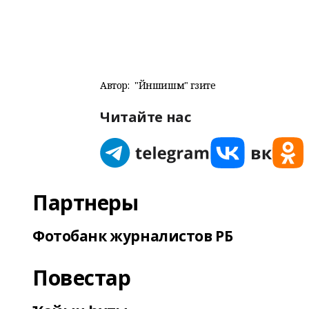
Автор:
"Йәншишмә" гәзите
Читайте нас
Партнеры
Фотобанк журналистов РБ
Повестар